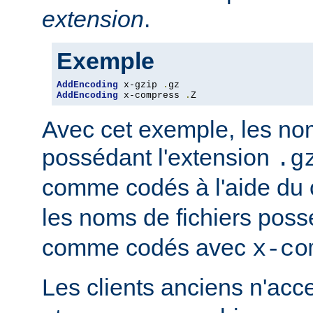
extension
.
Exemple
AddEncoding
 x-gzip 
.
AddEncoding
 x-compress 
.
Z
Avec cet exemple, les nom
possédant l'extension
.g
comme codés à l'aide du
les noms de fichiers poss
comme codés avec
x-co
Les clients anciens n'ac