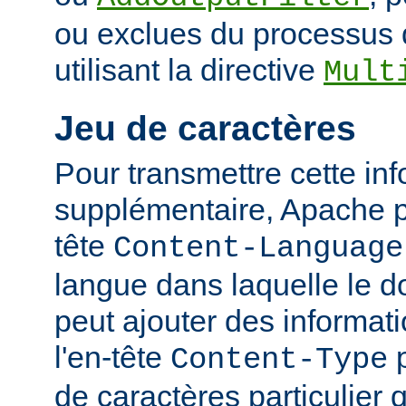
ou exclues du processus 
utilisant la directive
Mult
Jeu de caractères
Pour transmettre cette in
supplémentaire, Apache p
tête
Content-Language
langue dans laquelle le do
peut ajouter des informati
l'en-tête
p
Content-Type
de caractères particulier qu