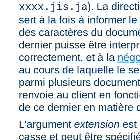
). La direc
xxxx.jis.ja
sert à la fois à informer l
des caractères du docume
dernier puisse être interpr
correctement, et à la
négo
au cours de laquelle le s
parmi plusieurs documents
renvoie au client en fonc
de ce dernier en matière 
L'argument
extension
est 
casse et peut être spécifi