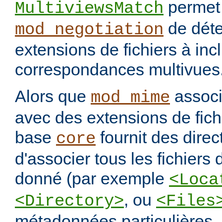
permet
MultiviewsMatch
de déte
mod_negotiation
extensions de fichiers à incl
correspondances multivues
Alors que
assoc
mod_mime
avec des extensions de fichi
base
fournit des direc
core
d'associer tous les fichiers
donné (par exemple
<Loca
, ou
<Directory>
<Files
métadonnées particulières.