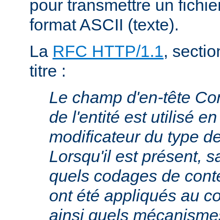
pour transmettre un fichie
format ASCII (texte).
La
RFC HTTP/1.1
, sectio
titre :
Le champ d'en-tête Co
de l'entité est utilisé e
modificateur du type 
Lorsqu'il est présent, s
quels codages de cont
ont été appliqués au cor
ainsi quels mécanism