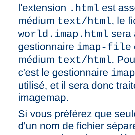
l'extension
est ass
.html
médium
, le f
text/html
sera 
world.imap.html
gestionnaire
imap-file
médium
. Pou
text/html
c'est le gestionnaire
imap
utilisé, et il sera donc trai
imagemap.
Si vous préférez que seule
d'un nom de fichier sépa