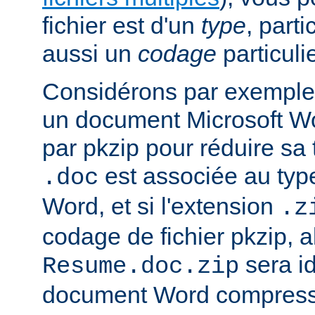
fichier est d'un
type
, parti
aussi un
codage
particulie
Considérons par exemple 
un document Microsoft W
par pkzip pour réduire sa t
est associée au type
.doc
Word, et si l'extension
.z
codage de fichier pkzip, al
sera i
Resume.doc.zip
document Word compressé