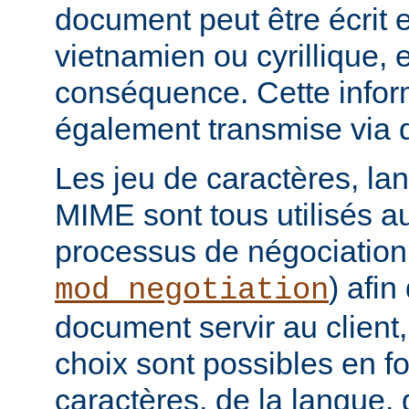
document peut être écrit 
vietnamien ou cyrillique, e
conséquence. Cette infor
également transmise via 
Les jeu de caractères, la
MIME sont tous utilisés a
processus de négociation
) afi
mod_negotiation
document servir au client,
choix sont possibles en f
caractères, de la langue,