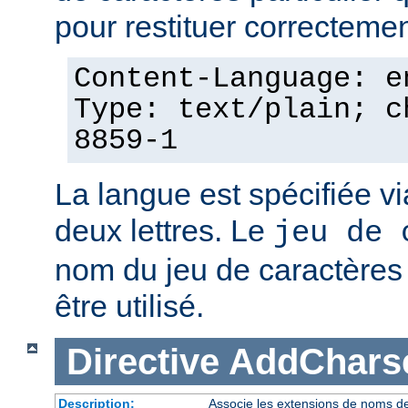
pour restituer correcteme
Content-Language: e
Type: text/plain; c
8859-1
La langue est spécifiée v
deux lettres. Le
jeu de 
nom du jeu de caractères p
être utilisé.
Directive
AddChars
Description:
Associe les extensions de noms de 