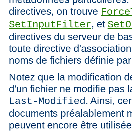
directives, on trouve
Force
, et
SetInputFilter
SetO
directives du serveur de ba
toute directive d'associatio
noms de fichiers définie pa
Notez que la modification
d'un fichier ne modifie pas l
. Ainsi, ce
Last-Modified
documents préalablement 
peuvent encore être utilisée