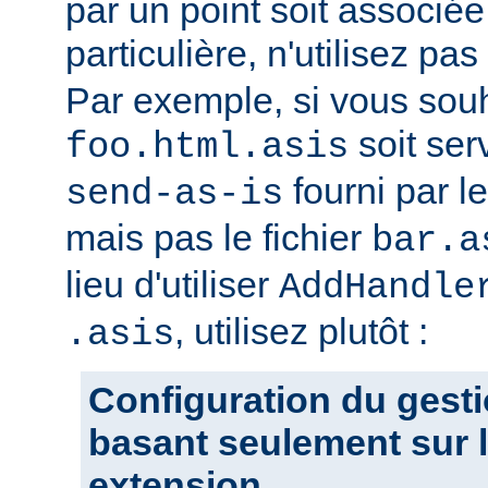
par un point soit associ
particulière, n'utilisez pas
Par exemple, si vous souh
soit ser
foo.html.asis
fourni par 
send-as-is
mais pas le fichier
bar.a
lieu d'utiliser
AddHandle
, utilisez plutôt :
.asis
Configuration du gesti
basant seulement sur l
extension