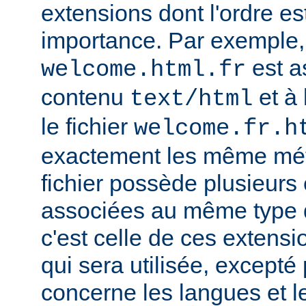
extensions dont l'ordre e
importance. Par exemple, s
est a
welcome.html.fr
contenu
et à 
text/html
le fichier
welcome.fr.h
exactement les même mét
fichier possède plusieurs
associées au même type
c'est celle de ces extensio
qui sera utilisée, excepté
concerne les langues et 