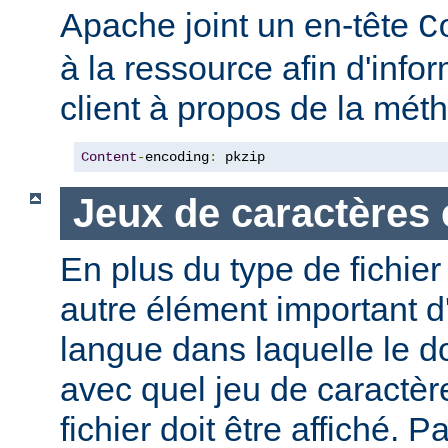
Apache joint un en-tête
C
à la ressource afin d'info
client à propos de la mé
Content
-
encoding
:
 pkzip
Jeux de caractères 
En plus du type de fichie
autre élément important d'
langue dans laquelle le do
avec quel jeu de caractèr
fichier doit être affiché. 