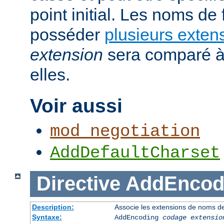
point initial. Les noms de
posséder
plusieurs exten
extension
sera comparé à
elles.
Voir aussi
mod_negotiation
AddDefaultCharset
Directive
AddEncod
Description:
Associe les extensions de noms de
Syntaxe:
AddEncoding
codage
extensio