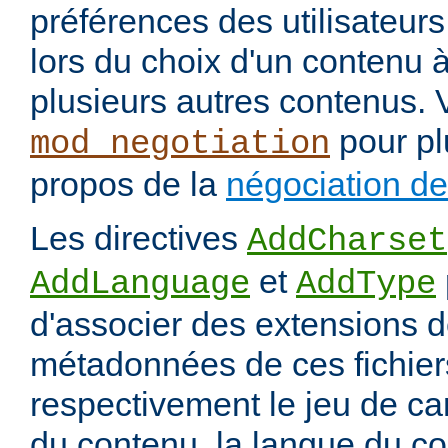
préférences des utilisateur
lors du choix d'un contenu à
plusieurs autres contenus. 
pour pl
mod_negotiation
propos de la
négociation d
Les directives
AddCharset
et
AddLanguage
AddType
d'associer des extensions d
métadonnées de ces fichiers
respectivement le jeu de ca
du contenu, la langue du co