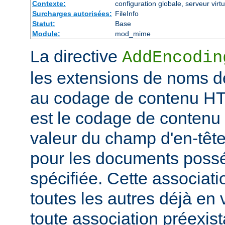
Contexte:
configuration globale, serveur virtu
Surcharges autorisées:
FileInfo
Statut:
Base
Module:
mod_mime
La directive
AddEncodin
les extensions de noms d
au codage de contenu HT
est le codage de contenu 
valeur du champ d'en-têt
pour les documents possé
spécifiée. Cette associati
toutes les autres déjà en 
toute association préexis