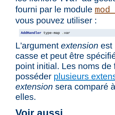
fourni par le module
mod
vous pouvez utiliser :
AddHandler
 type-map 
.
var
L'argument
extension
est 
casse et peut être spécifi
point initial. Les noms de
posséder
plusieurs exten
extension
sera comparé à
elles.
Voir aussi