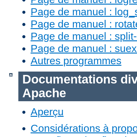
Page de manuel : log_
Page de manuel : rotat
Page de manuel : split-
Page de manuel : sue
Autres programmes
Documentations div
Apache
Aperçu
Considérations à prop