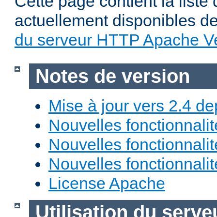
Cette page contient la liste
actuellement disponibles d
du serveur HTTP Apache Ve
Notes de version
Mise à jour vers 2.4 de
Nouvelles fonctionnali
Nouvelles fonctionnali
Nouvelles fonctionnali
License Apache
Utilisation du ser