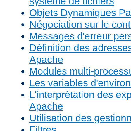
système de fichiers
Objets Dynamiques Pa
Négociation sur le con
Messages d'erreur per
Définition des adresses 
Apache
Modules multi-proces
Les variables d'envir
L'interprétation des e
Apache
Utilisation des gestio
Filtres